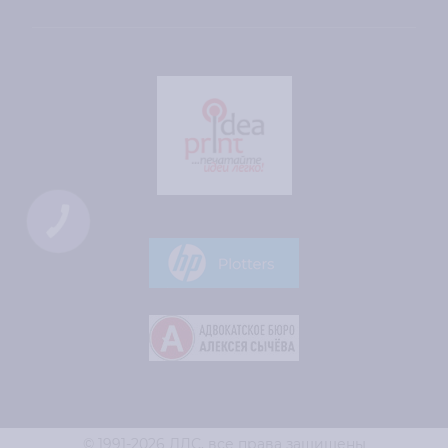
КНОПКА
СВЯЗИ
© 1991-2026 ЛДС,
все права защищены