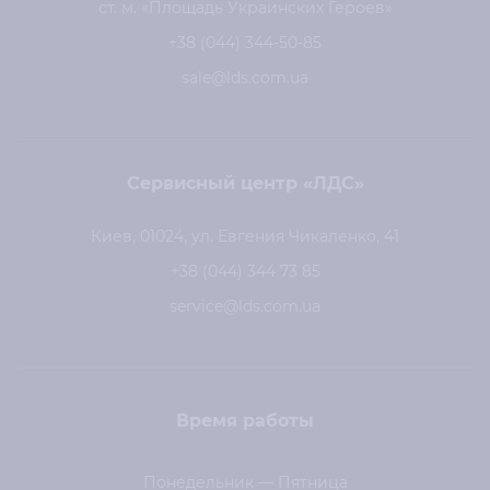
ст. м. «Площадь Украинских Героев»
+38 (044) 344-50-85
sale@lds.com.ua
Сервисный центр «ЛДС»
Киев, 01024, ул. Евгения Чикаленко, 41
+38 (044) 344 73 85
service@lds.com.ua
Время работы
Понедельник — Пятница