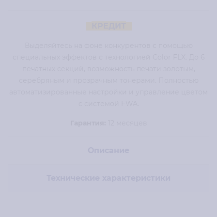
КРЕДИТ
Выделяйтесь на фоне конкурентов с помощью
специальных эффектов с технологией Color FLX. До 6
печатных секций, возможность печати золотым,
серебряным и прозрачным тонерами. Полностью
автоматизированные настройки и управление цветом
с системой FWA.
Гарантия:
12 месяцев
Описание
Технические характеристики