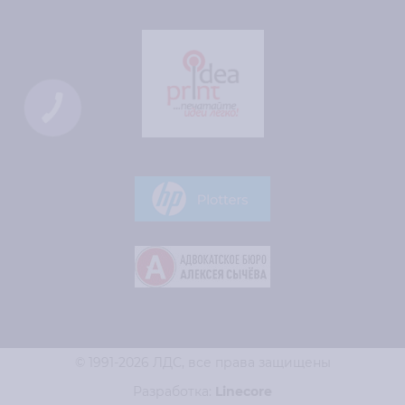
© 1991-2026 ЛДС,
все права защищены
Разработка:
Line
core