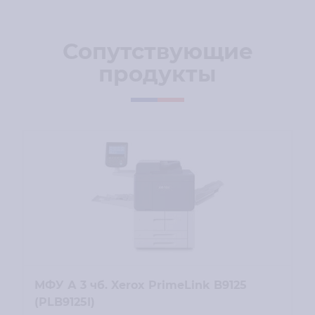
Сопутствующие
продукты
МФУ А 3 чб. Xerox PrimeLink B9125
(PLB9125I)