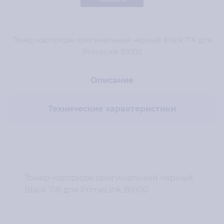
Тонер-картридж оригинальный черный Black 71К для
PrimeLink B9100
Описание
Технические характеристики
Тонер-картридж оригинальный черный
Black 71К для PrimeLink B9100