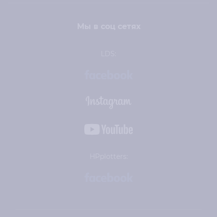
Мы в соц сетях
LDS:
HPplotters: