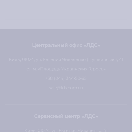
Центральный офис «ЛДС»
Киев, 01024, ул. Евгения Чикаленко (Пушкинская), 41
ст. м. «Площадь Украинских Героев»
+38 (044) 344-50-85
sale@lds.com.ua
Сервисный центр «ЛДС»
Киев, 01024, ул. Евгения Чикаленко, 41