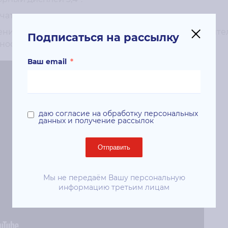
чатки.
ения (перенос изображения при помощи дополнител
Подписаться на рассылку
ности).
Ваш email
*
даю согласие на обработку персональных
данных и получение рассылок
Отправить
Мы не передаём Вашу персональную
информацию третьим лицам