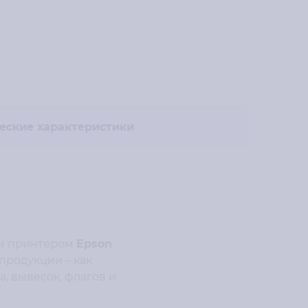
еские характеристики
ым принтером
Epson
продукции – как
, вывесок, флагов и