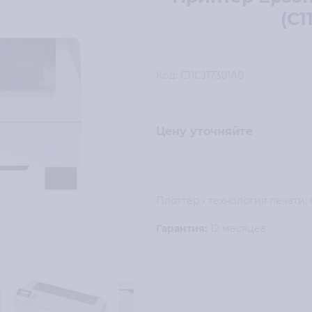
(C1
Код:
C11CJ17301A0
Цену уточняйте
Плоттер • технология печати: 
Гарантия:
12 месяцев