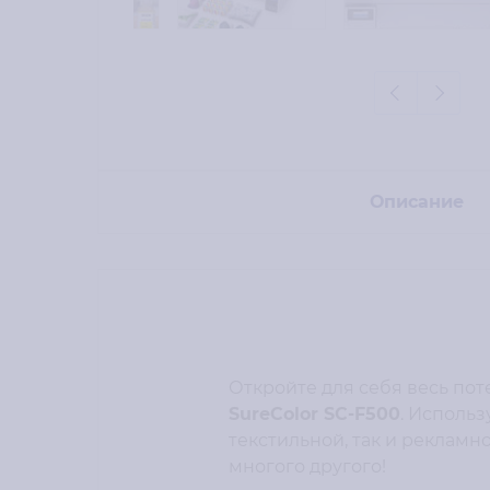
Описание
Откройте для себя весь п
SureColor SC-F500
. Использ
текстильной, так и рекламн
многого другого!