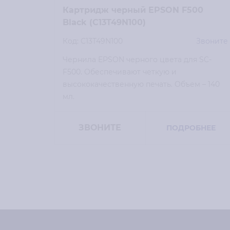
Картридж черный EPSON F500
Black (C13T49N100)
Код: C13T49N100
Звоните
Чернила EPSON черного цвета для SC-
F500. Обеспечивают четкую и
высококачественную печать. Объем – 140
мл.
ЗВОНИТЕ
ПОДРОБНЕЕ