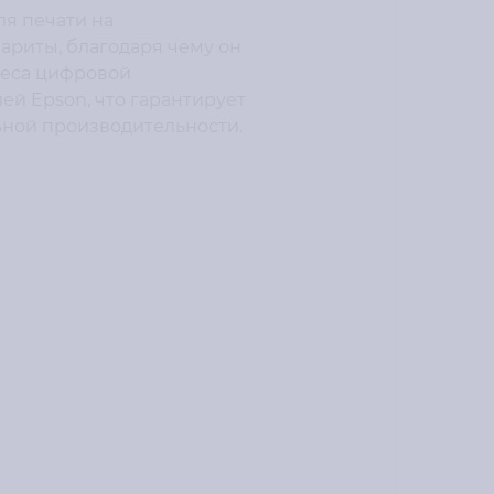
ля печати на
ариты, благодаря чему он
неса цифровой
й Epson, что гарантирует
ьной производительности.