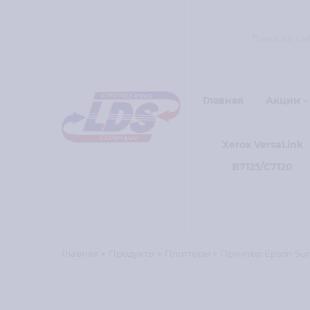
Главная
Акции
Xerox VersaLink
B7125/C7120
Главная
Продукты
Плоттеры
Принтер Epson Sure