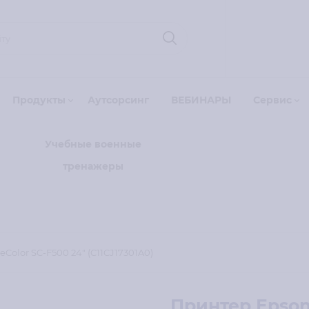
Продукты
Аутсорсинг
ВЕБИНАРЫ
Сервис
Учебные военные
тренажеры
Color SC-F500 24" (C11CJ17301A0)
Принтер Epson