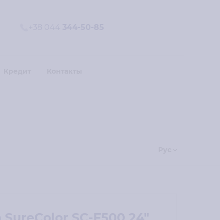
+38 044
344-50-85
Кредит
Контакты
Рус
 SureColor SC-F500 24"