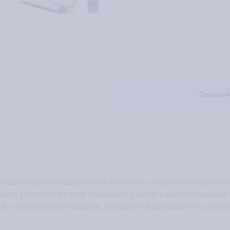
Технич
отенциал сублимационной печати с новым компактн
уйте устройство для создания самой разнообразной 
ой, спортивных товаров, предметов домашнего декора