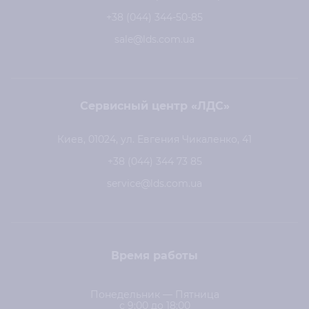
+38 (044) 344-50-85
sale@lds.com.ua
Сервисный центр «ЛДС»
Киев, 01024, ул. Евгения Чикаленко, 41
+38 (044) 344 73 85
service@lds.com.ua
Время работы
Понедельник — Пятница
с 9:00 до 18:00