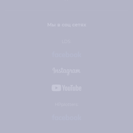
Мы в соц сетях
LDS:
HPplotters: