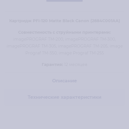
Картридж PFI-120 Matte Black Canon (2884C001AA)
Совместимость с струйными принтерами:
imagePROGRAF TM-200, imagePROGRAF TM-300,
imagePROGRAF TM-305, imagePROGRAF TM-205, image
Prograf TM-350, image Prograf TM-255
Гарантия:
12 месяцев
Описание
Технические характеристики