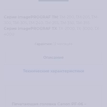
Серия imagePROGRAF TM
: TM-200, TM-205, TM-
300, TM-305, TM-240, TM-255, TM-350, TM-355
Серия imagePROGRAF TX
: TX-2000, TX-3000, TX-
4000
Гарантия:
12 месяцев
Описание
Технические характеристики
Печатающая головка Canon PF-06 –