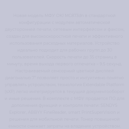
Новая модель МФУ OKI MC873dn в стандартной
конфигурации с модулем автоматической
двусторонней печати, сетевым интерфейсом и факсом,
создан для высокоскоростной печати и эффективного
использования расходных материалов. Устройство
идеально подходит для рабочих групп до 30
пользователей. Скорость печати до 35 страниц в
минуту, время выхода первого отпечатка – 9.5 секунд.
Настраиваемый сенсорный цветной дисплей
диагональю 7” позволяет просто и интуитивно понятно
управлять устройством, технология Extendable Platform
(sXP) легко интегрируется в текущий документооборот
и иные решения. В комплекте с МФУ продается ПО для
дополнения функций и контроля печати: SENDYS
Explorer, ABBYY FineReader, smart PrintSuperVision и
решения для мобильной печати. Тонер повышеной
ёмкости снижает затраты на владение устройством.