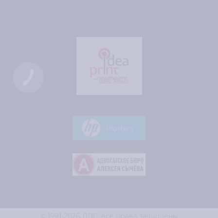
КНОПКА
СВЯЗИ
© 1991-2026 ЛДС,
все права защищены