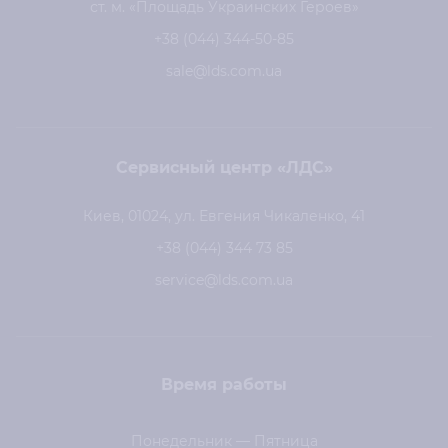
ст. м. «Площадь Украинских Героев»
+38 (044) 344-50-85
sale@lds.com.ua
Сервисный центр «ЛДС»
Киев, 01024, ул. Евгения Чикаленко, 41
+38 (044) 344 73 85
service@lds.com.ua
Время работы
Понедельник — Пятница