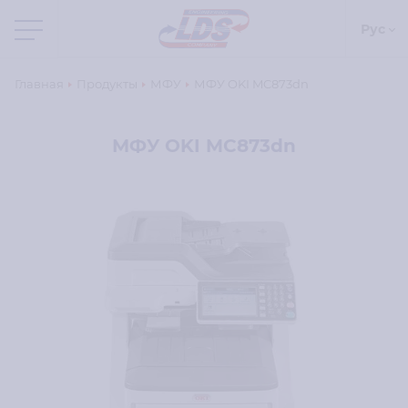
Рус
Главная
Продукты
МФУ
МФУ OKI MC873dn
МФУ OKI MC873dn