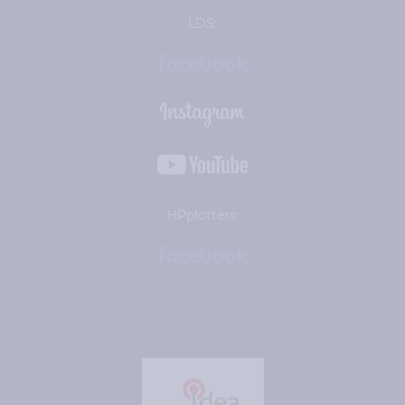
LDS:
HPplotters: