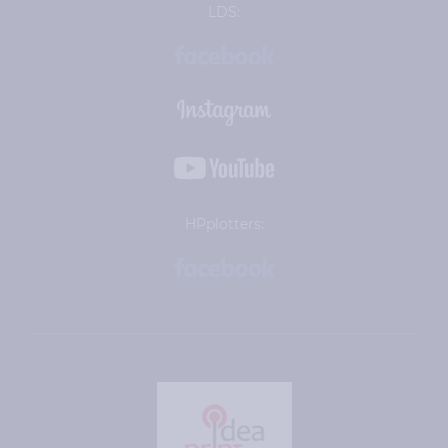
LDS:
HPplotters: