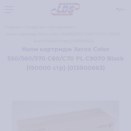
Рус
Главная
Продукты
Расходники
Копи картридж Xerox Color 550/560/570 C60/C70 PL C9070
Black (190000 стр) (013R00663)
Копи картридж Xerox Color
550/560/570 C60/C70 PL C9070 Black
(190000 стр) (013R00663)