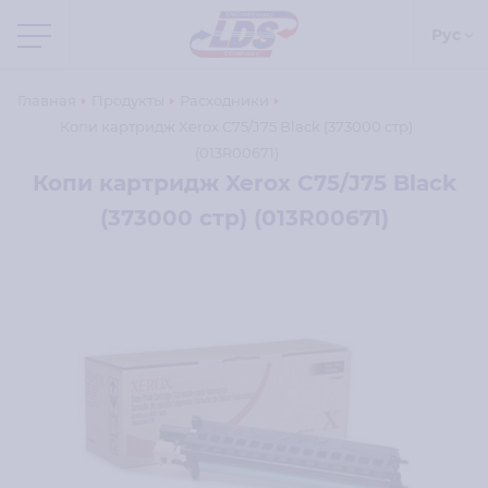
Рус
Главная
Продукты
Расходники
Копи картридж Xerox C75/J75 Black (373000 стр)
(013R00671)
Копи картридж Xerox C75/J75 Black
(373000 стр) (013R00671)