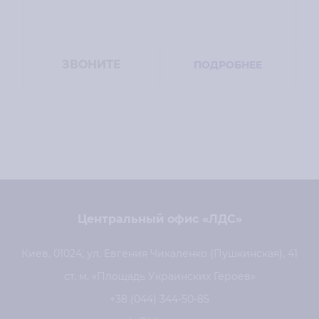
ЗВОНИТЕ
ПОДРОБНЕЕ
Центральный офис «ЛДС»
Киев, 01024, ул. Евгения Чикаленко (Пушкинская), 41
ст. м. «Площадь Украинских Героев»
+38 (044) 344-50-85