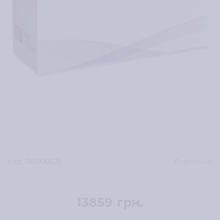
Код:
013R00675
В наличии
13859
грн.