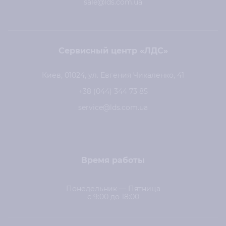
sale@lds.com.ua
Сервисный центр «ЛДС»
Киев, 01024, ул. Евгения Чикаленко, 41
+38 (044) 344 73 85
service@lds.com.ua
Время работы
Понедельник — Пятница
с 9:00 до 18:00