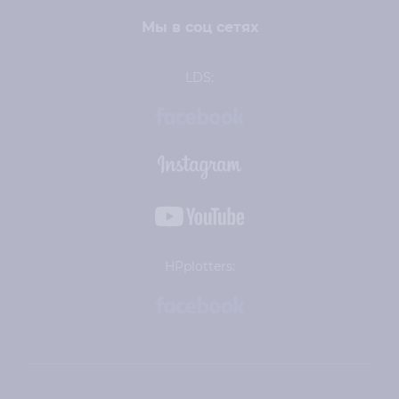
Мы в соц сетях
LDS:
HPplotters: