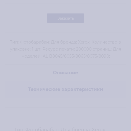
Заказать
Тип: Фотобарабан; Для бренда: Xerox; Количество в
упаковке: 1 шт; Ресурс печати: 200000 страниц; Для
моделей: AL B8045/8055/8065/8075/8090;
Описание
Технические характеристики
Тип: Фотобарабан; Для бренда: Xerox;