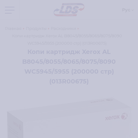
Рус
Главная
Продукты
Расходники
Копи картридж Xerox AL B8045/8055/8065/8075/8090
WC5945/5955 (200000 стр) (013R00675)
Копи картридж Xerox AL
B8045/8055/8065/8075/8090
WC5945/5955 (200000 стр)
(013R00675)