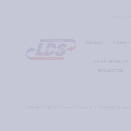
Главная
Акции
Xerox VersaLink
B7125/C7120
Главная
Продукты
Расходники
Копи картридж Xe