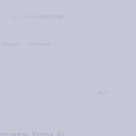
+38 044
344-50-85
Кредит
Контакты
Рус
ртридж Xerox AL