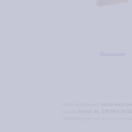
Описание
Оригинальный
копи-картр
серии
Xerox AL C8130/C813
гарантирует четкость отпеч