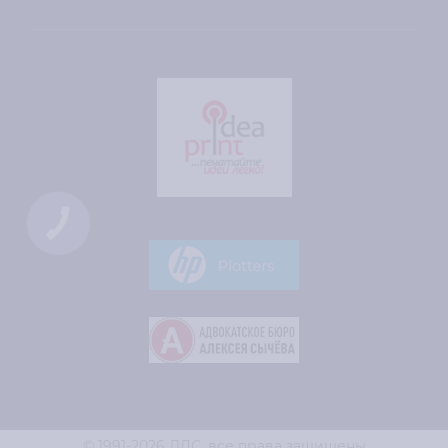
КНОПКА
СВЯЗИ
© 1991-2026 ЛДС,
все права защищены