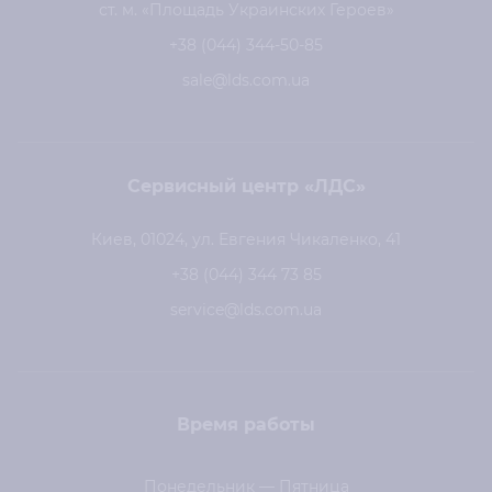
ст. м. «Площадь Украинских Героев»
+38 (044) 344-50-85
sale@lds.com.ua
Сервисный центр «ЛДС»
Киев, 01024, ул. Евгения Чикаленко, 41
+38 (044) 344 73 85
service@lds.com.ua
Время работы
Понедельник — Пятница