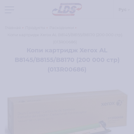
Рус
Главная
Продукты
Расходники
Копи картридж Xerox AL B8145/B8155/B8170 (200 000 стр)
(013R00686)
Копи картридж Xerox AL
B8145/B8155/B8170 (200 000 стр)
(013R00686)