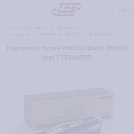
Рус
Главная
Продукты
Расходники
Картридж Xerox PH5335 Black (10000 стр) (113R00737)
Картридж Xerox PH5335 Black (10000
стр) (113R00737)