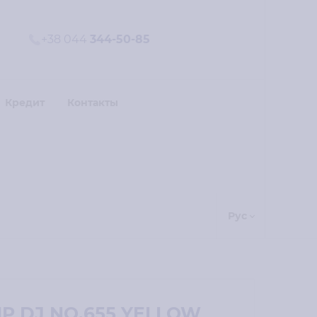
+38 044
344-50-85
Кредит
Контакты
Рус
P DJ NO.655 YELLOW