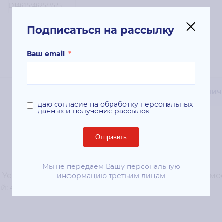
Подписаться на рассылку
Ваш email
*
Технич
даю согласие на обработку персональных
данных и получение рассылок
Отправить
Мы не передаём Вашу персональную
 Yellow; Ресурс печати, страниц: 600 стр. Совместим
информацию третьим лицам
 4615, 4625, 3525, 5525;