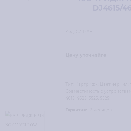
DJ4615/46
Код:
CZ112AE
Цену уточняйте
Тип: Картридж; Цвет чернил: Y
Совместимость с устройствами
4615, 4625, 3525, 5525;
Гарантия:
12 месяцев