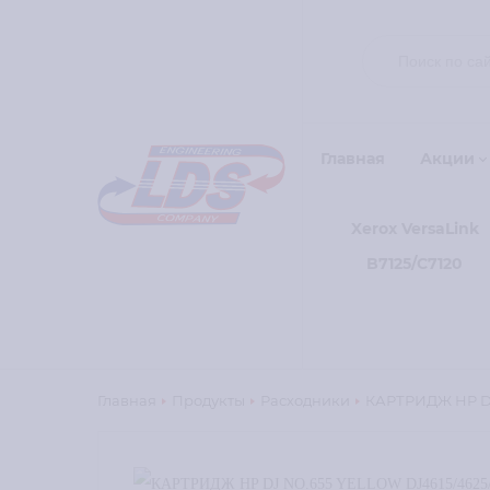
Главная
Акции
Xerox VersaLink
B7125/C7120
Главная
Продукты
Расходники
КАРТРИДЖ HP DJ 