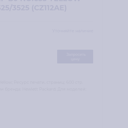
25/3525 (CZ112AE)
Уточняйте наличие
Запросить
цену
ellow; Ресурс печати, страниц: 600 стр.
 бренда: Hewlett Packard; Для моделей: