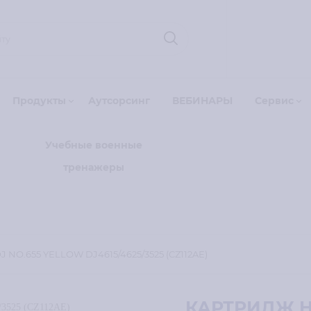
Продукты
Аутсорсинг
ВЕБИНАРЫ
Сервис
Учебные военные
тренажеры
NO.655 YELLOW DJ4615/4625/3525 (CZ112AE)
КАРТРИДЖ H