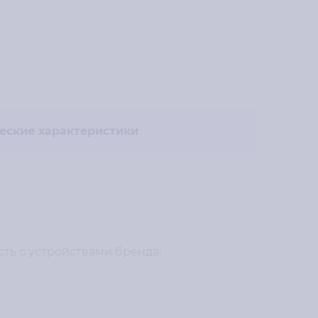
еские характеристики
ость с устройствами бренда: