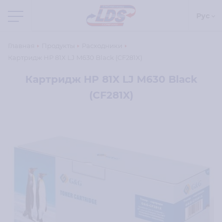
Рус
Главная
Продукты
Расходники
Картридж HP 81X LJ M630 Black (CF281X)
Картридж HP 81X LJ M630 Black
(CF281X)