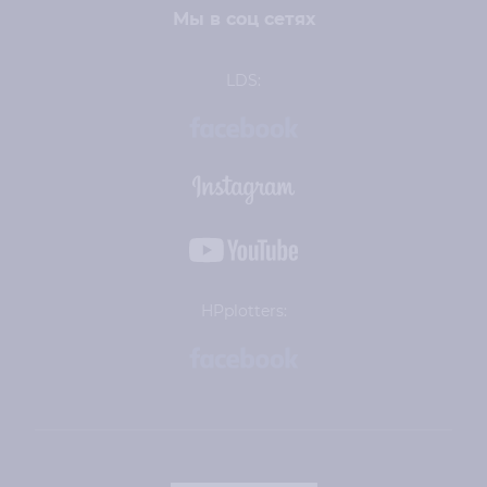
Мы в соц сетях
LDS:
HPplotters: