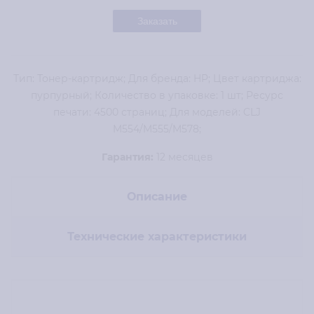
Заказать
Тип: Тонер-картридж; Для бренда: HP; Цвет картриджа:
пурпурный; Количество в упаковке: 1 шт; Ресурс
печати: 4500 страниц; Для моделей: CLJ
M554/M555/M578;
Гарантия:
12 месяцев
Описание
Технические характеристики