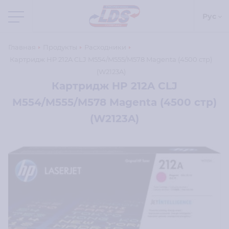
Рус
Главная
Продукты
Расходники
Картридж HP 212A CLJ M554/M555/M578 Magenta (4500 стр)
(W2123A)
Картридж HP 212A CLJ
M554/M555/M578 Magenta (4500 стр)
(W2123A)