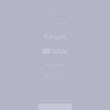
LDS:
HPplotters: