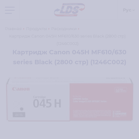
Рус
Главная
Продукты
Расходники
Картридж Canon 045H MF610/630 series Black (2800 стр)
(1246C002)
Картридж Canon 045H MF610/630
series Black (2800 стр) (1246C002)