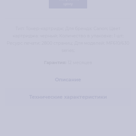
цену
Тип: Тонер-картридж; Для бренда: Canon; Цвет
картриджа: черный; Количество в упаковке: 1 шт;
Ресурс печати: 2800 страниц; Для моделей: MF610/630
series;
Гарантия:
12 месяцев
Описание
Технические характеристики