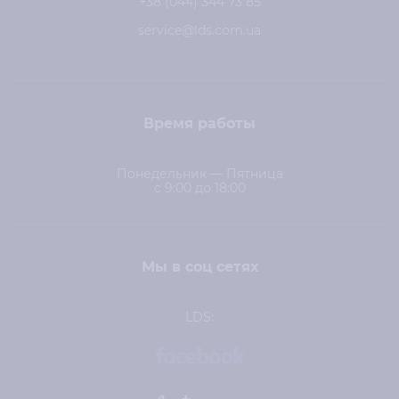
+38 (044) 344 73 85
service@lds.com.ua
Время работы
Понедельник — Пятница
с 9:00 до 18:00
Мы в соц сетях
LDS: