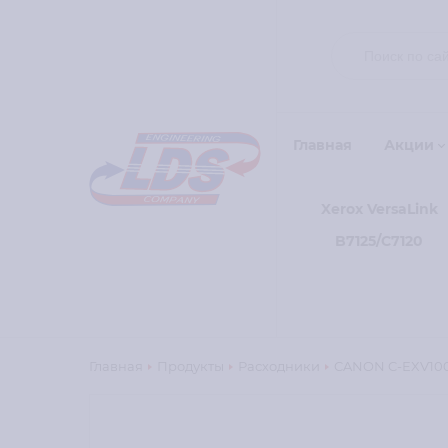
Главная
Акции
Xerox VersaLink
B7125/C7120
Главная
Продукты
Расходники
CANON C-EXV1008 