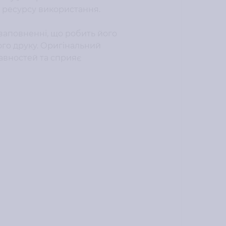
го ресурсу використання.
заповненні, що робить його
го друку. Оригінальний
равностей та сприяє