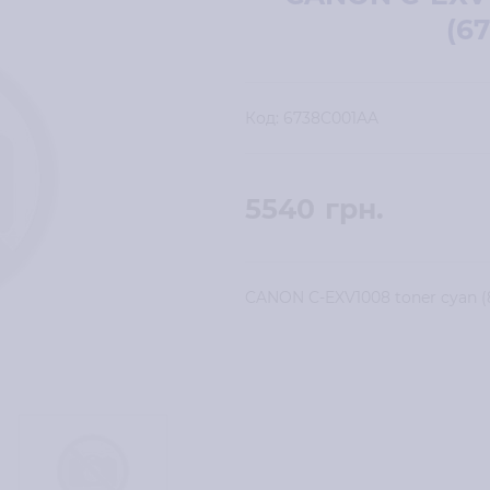
(6
Код:
6738C001AA
5540
грн.
CANON C-EXV1008 toner cyan (