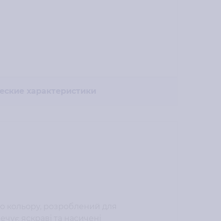
еские характеристики
о кольору, розроблений для
чує яскраві та насичені