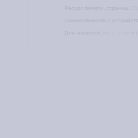
Ресурс печати, страниц
: 20
Совместимость с устройст
Для моделей
:
WorkForce W