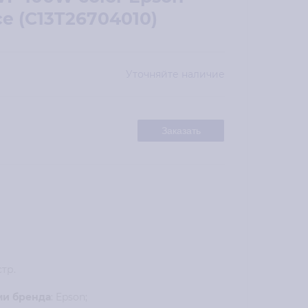
e (C13T26704010)
Уточняйте наличие
Заказать
стр.
ми бренда
: Epson;