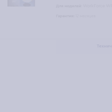
WorkForce W
Для моделей
:
Гарантия:
12 месяцев
Технич