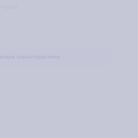
F-100W
;
еские характеристики