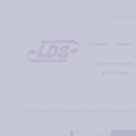
Главная
Акции
Xerox VersaLink
B7125/C7120
Главная
Продукты
Расходники
Картридж WF-100