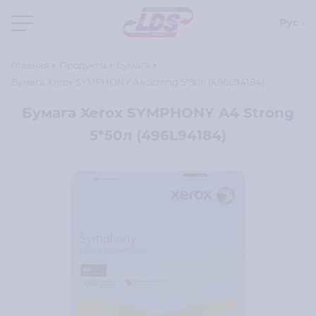
Рус
Главная
Продукты
Бумага
Бумага Xerox SYMPHONY A4 Strong 5*50л (496L94184)
Бумага Xerox SYMPHONY A4 Strong
5*50л (496L94184)