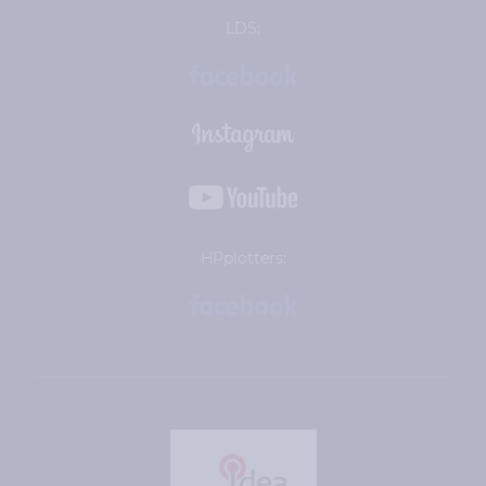
LDS:
HPplotters: