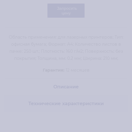
Запросить
цену
Область применения: для лазерных принтеров; Тип:
офисная бумага; Формат: А4; Количество листов в
пачке: 250 шт.; Плотность: 160 г/м2; Поверхность: без
покрытия; Толщина, мм: 0.2 мм; Ширина: 210 мм;
Гарантия:
12 месяцев
Описание
Технические характеристики