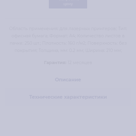
цену
Область применения: для лазерных принтеров; Тип:
офисная бумага; Формат: А4; Количество листов в
пачке: 250 шт.; Плотность: 160 г/м2; Поверхность: без
покрытия; Толщина, мм: 0.2 мм; Ширина: 210 мм;
Гарантия:
12 месяцев
Описание
Технические характеристики