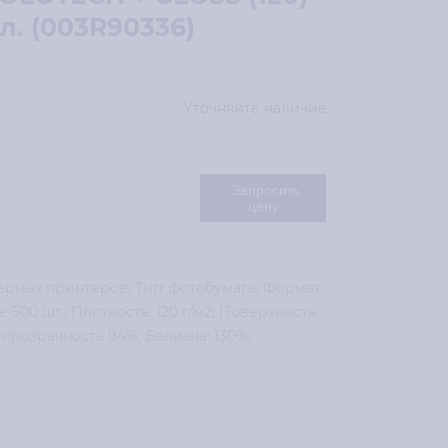
л. (003R90336)
Уточняйте наличие
Запросить
цену
ерных принтеров; Тип: фотобумага; Формат:
 500 шт.; Плотность: 120 г/м2; Поверхность:
прозрачность 94%; Белизна: 130%;