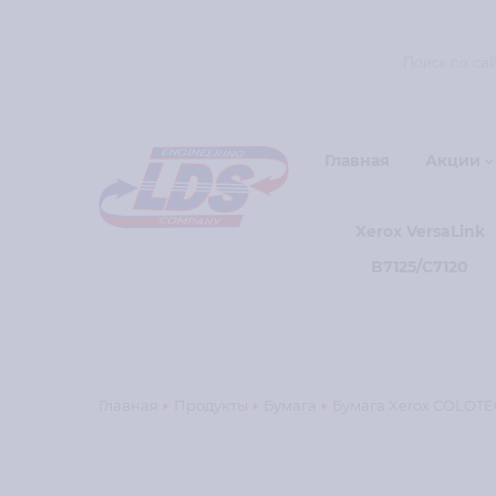
Главная
Акции
Xerox VersaLink
B7125/C7120
Главная
Продукты
Бумага
Бумага Xerox COLOTEC