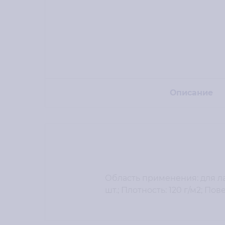
Описание
Область применения: для ла
шт.; Плотность: 120 г/м2; П