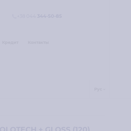
+38 044
344-50-85
Кредит
Контакты
Рус
OLOTECH + GLOSS (120)