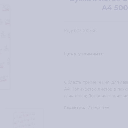
A4 500
Код:
003R90336
Цену уточняйте
Область применения: для лаз
А4; Количество листов в пачке:
глянцевая; Дополнительно: не
Гарантия:
12 месяцев