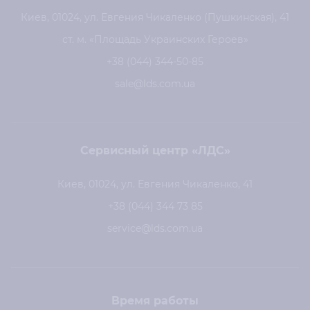
Киев, 01024, ул. Евгения Чикаленко (Пушкинская), 41
ст. м. «Площадь Украинских Героев»
+38 (044) 344-50-85
sale@lds.com.ua
Сервисный центр «ЛДС»
Киев, 01024, ул. Евгения Чикаленко, 41
+38 (044) 344 73 85
service@lds.com.ua
Время работы