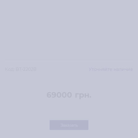
Код:
BT-2202B
Уточняйте наличие
69000
грн.
Заказать