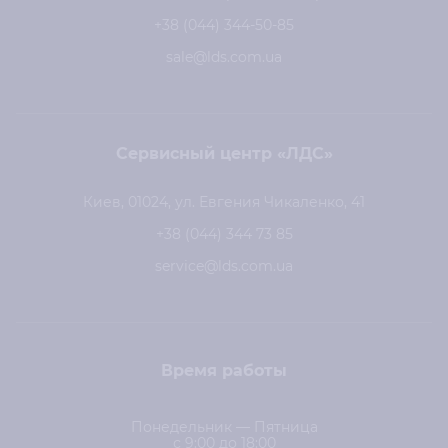
+38 (044) 344-50-85
sale@lds.com.ua
Сервисный центр «ЛДС»
Киев, 01024, ул. Евгения Чикаленко, 41
+38 (044) 344 73 85
service@lds.com.ua
Время работы
Понедельник — Пятница
с 9:00 до 18:00