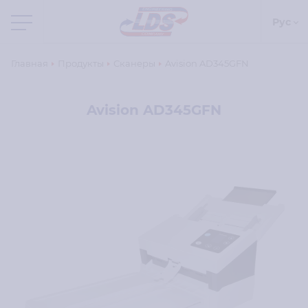
Рус
Главная
Продукты
Сканеры
Avision AD345GFN
Avision AD345GFN