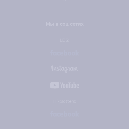
Мы в соц сетях
LDS:
HPplotters: