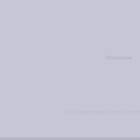
Описание
Копи картридж Xerox Versalin