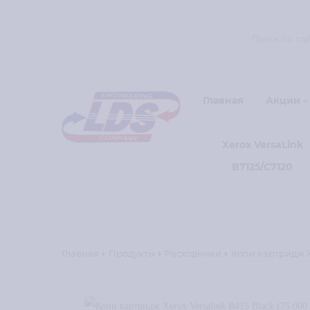
Главная
Акции
Xerox VersaLink
B7125/C7120
Главная
Продукты
Расходники
Копи картридж Xe