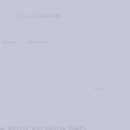
+38 044
344-50-85
Кредит
Контакты
Рус
 Xerox Versalink B415