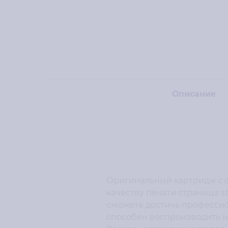
Описание
Оригинальный картридж с с
качеству печати страница 
сможете достичь профессио
способен воспроизводить н