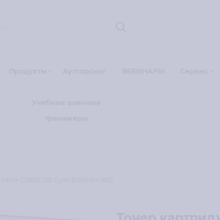
Продукты
Аутсорсинг
ВЕБИНАРЫ
Сервис
Учебные военные
тренажеры
Xerox C230/C235 Cyan (006R04388)
Тонер картридж