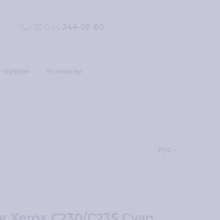
+38 044
344-50-85
Кредит
Контакты
Рус
 Xerox C230/C235 Cyan