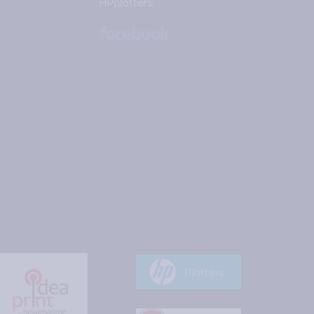
HPplotters: