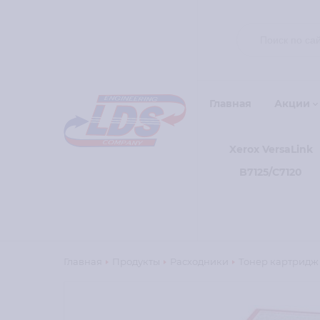
Главная
Акции
Xerox VersaLink
B7125/C7120
Главная
Продукты
Расходники
Тонер картридж 