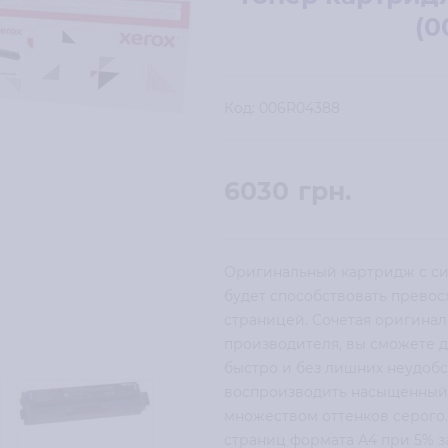
(0
Код:
006R04388
6030
грн.
Оригинальный картридж с си
будет способствовать превос
страницей. Сочетая оригина
производителя, вы сможете 
быстро и без лишних неудоб
воспроизводить насыщенный 
множеством оттенков серого.
страниц формата А4 при 5% з