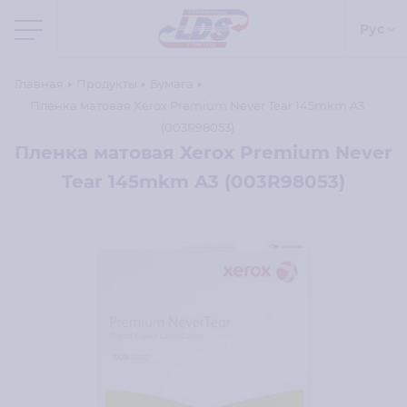
Рус
Главная
Продукты
Бумага
Пленка матовая Xerox Premium Never Tear 145mkm A3
(003R98053)
Пленка матовая Xerox Premium Never
Tear 145mkm A3 (003R98053)