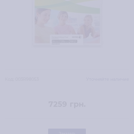
Код:
003R98053
Уточняйте наличие
7259
грн.
Заказать