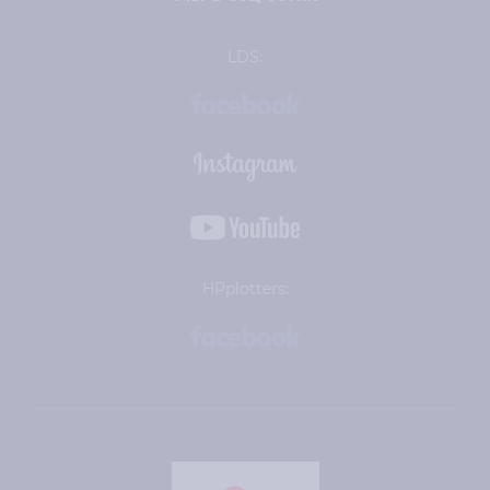
LDS:
HPplotters: