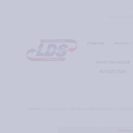
Главная
Акции
Xerox VersaLink
B7125/C7120
Главная
Продукты
Бумага
Бумага Xerox COLOTEC