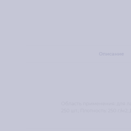
Описание
Область применения: для ла
250 шт.; Плотность: 250 г/м2