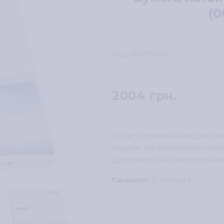
(0
Код:
003R94672
2004
грн.
Область применения: для лаз
Формат: А3; Количество листов 
Дополнительно: непрозрачност
Гарантия:
12 месяцев