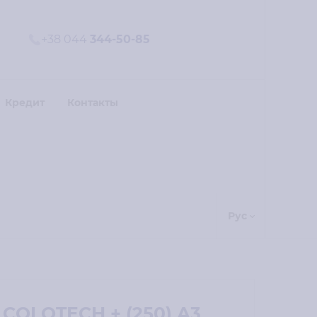
+38 044
344-50-85
Кредит
Контакты
Рус
 COLOTECH + (250) A3