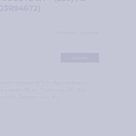
03R94672)
Уточняйте наличие
Заказать
ерных принтеров; Тип: офисная бумага;
в пачке: 250 шт.; Плотность: 250 г/м2;
ь 98%; Белизна: 164 ± 3%;